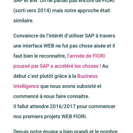
SAP et BW. On ne parlait pas encore de FIORI
(sorti vers 2014) mais notre approche était
similaire.
Convaincre de l’intérêt d’utiliser SAP à travers
une interface WEB ne fut pas chose aisée et il
faut bien le reconnaitre,
l’arrivée de FIORI
poussé par SAP a accéléré les choses !
Au
début c’est plutôt grâce à la
Business
Intelligence
que nous avons subsisté et
commencé à nous faire connaitre.
Il fallut attendre 2016/2017 pour commencer
nos premiers projets WEB FIORI.
Depuis notre équipe a bien grandi et le nombre