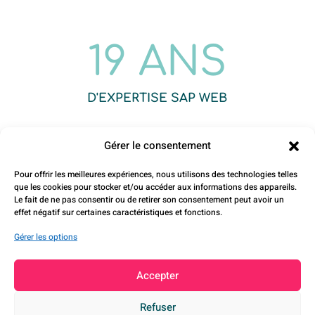
19 ANS
D'EXPERTISE SAP WEB
Gérer le consentement
8 ANS
Pour offrir les meilleures expériences, nous utilisons des technologies telles
que les cookies pour stocker et/ou accéder aux informations des appareils.
Le fait de ne pas consentir ou de retirer son consentement peut avoir un
D'EXPERTISE FIORI
effet négatif sur certaines caractéristiques et fonctions.
Gérer les options
Accepter
Refuser