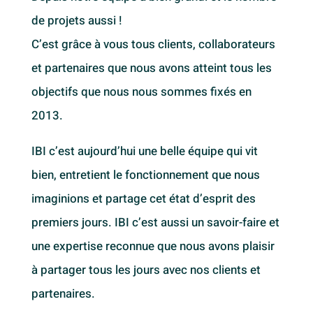
de projets aussi !
C’est grâce
à vous
tous clients, collaborateurs
et partenaires que nous avons atteint tous les
objectifs que nous nous sommes fixés en
2013.
IBI c’est aujourd’hui une belle équipe qui vit
bien, entretient le fonctionnement que nous
imaginions et partage cet état d’esprit des
premiers jours. IBI c’est aussi un savoir-faire et
une expertise reconnue que nous avons plaisir
à partager tous les jours avec nos clients et
partenaires.