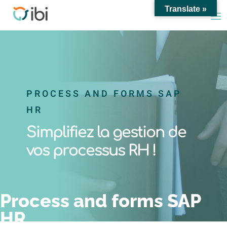
Translate »
PROCESS AND FORMS SAP
HR
Simplifiez la gestion de
vos processus RH !
Process and forms SAP
HR