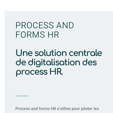
PROCESS AND
FORMS HR
Une solution centrale
de digitalisation des
process HR.
process and forms SAP
HR
Process and forms HR s’utilise pour piloter les